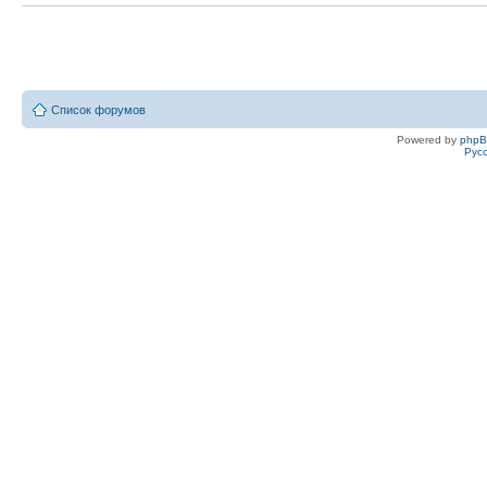
Список форумов
Powered by
php
Рус