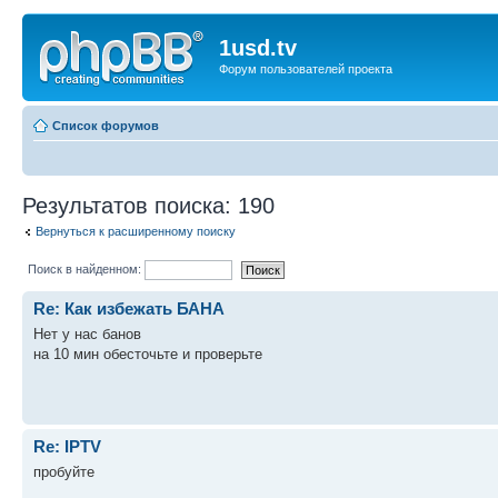
1usd.tv
Форум пользователей проекта
Список форумов
Результатов поиска: 190
Вернуться к расширенному поиску
Поиск в найденном:
Re: Как избежать БАНА
Нет у нас банов
на 10 мин обесточьте и проверьте
Re: IPTV
пробуйте