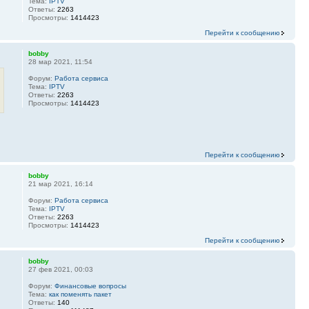
Тема:
IPTV
Ответы:
2263
Просмотры:
1414423
Перейти к сообщению
bobby
28 мар 2021, 11:54
Форум:
Работа сервиса
Тема:
IPTV
Ответы:
2263
Просмотры:
1414423
Перейти к сообщению
bobby
21 мар 2021, 16:14
Форум:
Работа сервиса
Тема:
IPTV
Ответы:
2263
Просмотры:
1414423
Перейти к сообщению
bobby
27 фев 2021, 00:03
Форум:
Финансовые вопросы
Тема:
как поменять пакет
Ответы:
140