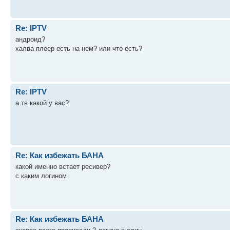
Re: IPTV
андроид?
халва плеер есть на нем? или что есть?
Re: IPTV
а тв какой у вас?
Re: Как избежать БАНА
какой именно встает ресивер?
с каким логином
Re: Как избежать БАНА