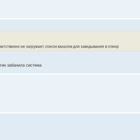
тветственно не загружает список каналов для закидывания в плеер
огин забанила система