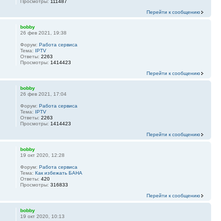
Просмотры:
111487
Перейти к сообщению
bobby
26 фев 2021, 19:38
Форум:
Работа сервиса
Тема:
IPTV
Ответы:
2263
Просмотры:
1414423
Перейти к сообщению
bobby
26 фев 2021, 17:04
Форум:
Работа сервиса
Тема:
IPTV
Ответы:
2263
Просмотры:
1414423
Перейти к сообщению
bobby
19 окт 2020, 12:28
Форум:
Работа сервиса
Тема:
Как избежать БАНА
Ответы:
420
Просмотры:
316833
Перейти к сообщению
bobby
19 окт 2020, 10:13