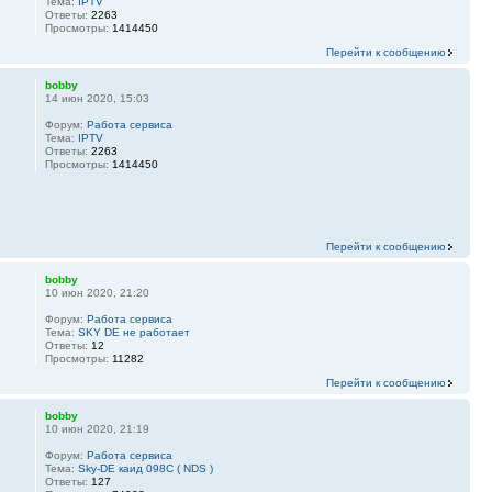
Тема:
IPTV
Ответы:
2263
Просмотры:
1414450
Перейти к сообщению
bobby
14 июн 2020, 15:03
Форум:
Работа сервиса
Тема:
IPTV
Ответы:
2263
Просмотры:
1414450
Перейти к сообщению
bobby
10 июн 2020, 21:20
Форум:
Работа сервиса
Тема:
SKY DE не работает
Ответы:
12
Просмотры:
11282
Перейти к сообщению
bobby
10 июн 2020, 21:19
Форум:
Работа сервиса
Тема:
Sky-DE каид 098С ( NDS )
Ответы:
127