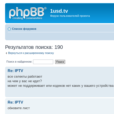
1usd.tv
Форум пользователей проекта
Список форумов
Результатов поиска: 190
Вернуться к расширенному поиску
Поиск в найденном:
Re: IPTV
все селекты работают
на чем у вас не идет?
может не поддерживает или кодеков нет каких у вашего устройства
Re: IPTV
обновите лист