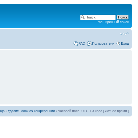
Расширенный поиск
FAQ
Пользователи
Вход
нда
•
Удалить cookies конференции
• Часовой пояс: UTC + 3 часа [ Летнее время ]