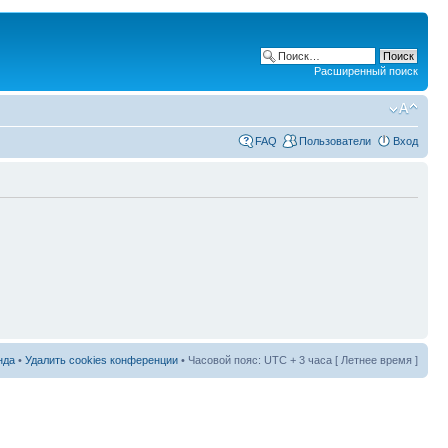
Расширенный поиск
FAQ
Пользователи
Вход
нда
•
Удалить cookies конференции
• Часовой пояс: UTC + 3 часа [ Летнее время ]