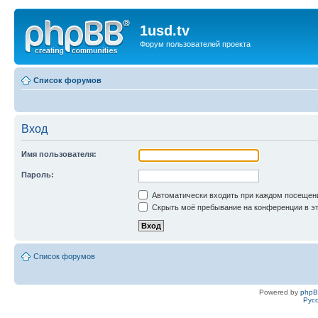
1usd.tv
Форум пользователей проекта
Список форумов
Вход
Имя пользователя:
Пароль:
Автоматически входить при каждом посещен
Скрыть моё пребывание на конференции в эт
Список форумов
Powered by
php
Рус