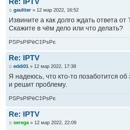
Re: IPTV
gaultier
» 12 мар 2022, 16:52
Извините а как долго ждать ответа от
Скажите в чём дело или что делать?
РЅРѕРІРёС‡РѕРє
Re: IPTV
eddi01
» 12 мар 2022, 17:38
Я надеюсь, что кто-то позаботится об
и решит проблему.
РЅРѕРІРёС‡РѕРє
Re: IPTV
serega
» 12 мар 2022, 22:09