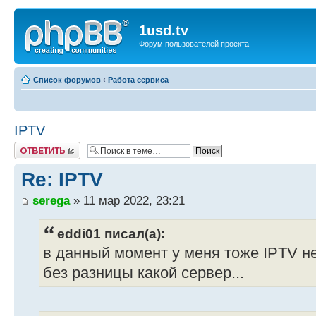
1usd.tv
Форум пользователей проекта
Список форумов
‹
Работа сервиса
IPTV
Ответить
Re: IPTV
serega
» 11 мар 2022, 23:21
eddi01 писал(а):
в данный момент у меня тоже IPTV н
без разницы какой сервер...