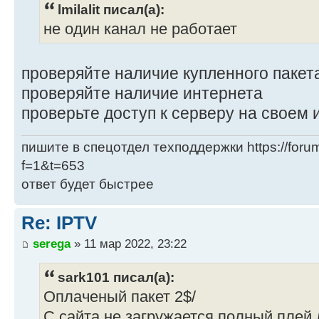
lmilalit писал(а):
не один канал не работает
проверяйте наличие купленного пакет
проверяйте наличие интернета
проверьте доступ к серверу на своем 
пишите в спецотдел техподдержки https://forum
f=1&t=653
ответ будет быстрее
Re: IPTV
serega
» 11 мар 2022, 23:22
sark101 писал(а):
Оплаченый пакет 2$/
С сайта не загружается полный плей 