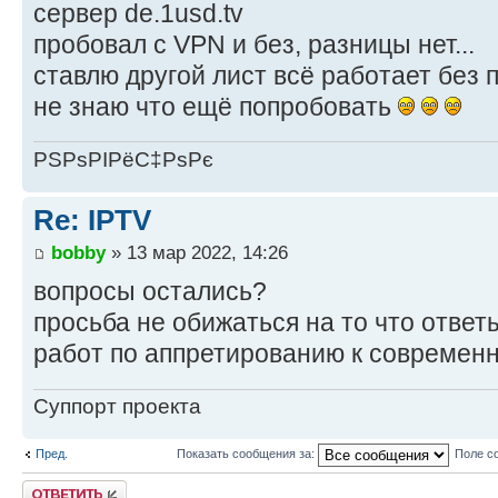
сервер de.1usd.tv
пробовал с VPN и без, разницы нет...
ставлю другой лист всё работает без 
не знаю что ещё попробовать
РЅРѕРІРёС‡РѕРє
Re: IPTV
bobby
» 13 мар 2022, 14:26
вопросы остались?
просьба не обижаться на то что ответы
работ по аппретированию к современ
Суппорт проекта
Пред.
Показать сообщения за:
Поле с
Ответить