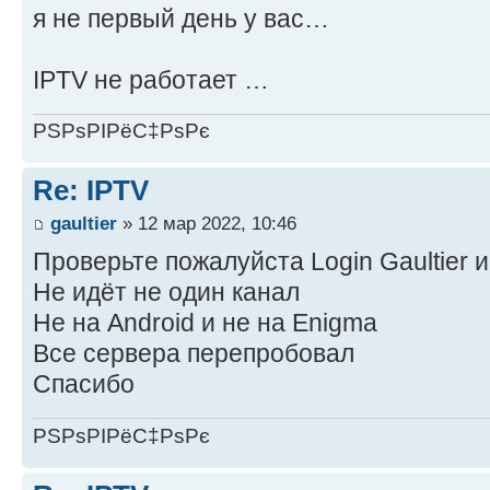
я не первый день у вас…
IPTV не работает …
РЅРѕРІРёС‡РѕРє
Re: IPTV
gaultier
» 12 мар 2022, 10:46
Проверьте пожалуйста Login Gaultier и 
Не идёт не один канал
Не на Android и не на Enigma
Все сервера перепробовал
Спасибо
РЅРѕРІРёС‡РѕРє