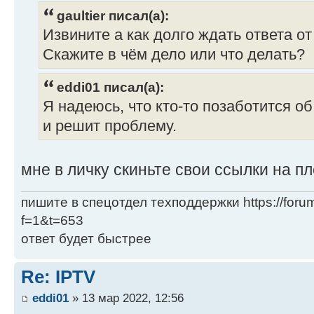
gaultier писал(а):
Извините а как долго ждать ответа о
Скажите в чём дело или что делать?
eddi01 писал(а):
Я надеюсь, что кто-то позаботится о
и решит проблему.
мне в личку скиньте свои ссылки на п
пишите в спецотдел техподдержки https://forum
f=1&t=653
ответ будет быстрее
Re: IPTV
eddi01
» 13 мар 2022, 12:56