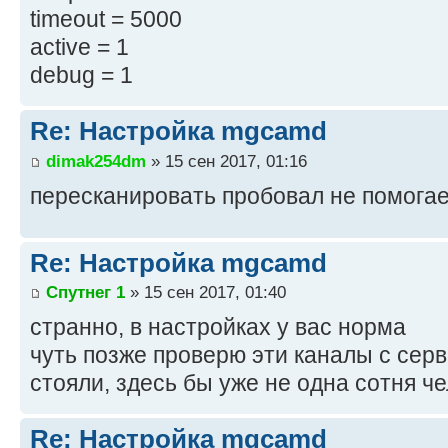
timeout = 5000
active = 1
debug = 1
Re: Настройка mgcamd
dimak254dm
» 15 сен 2017, 01:16
пересканировать пробовал не помога
Re: Настройка mgcamd
Спутнег 1
» 15 сен 2017, 01:40
странно, в настройках у вас норма
чуть позже проверю эти каналы с серв
стояли, здесь бы уже не одна сотня ч
Re: Настройка mgcamd