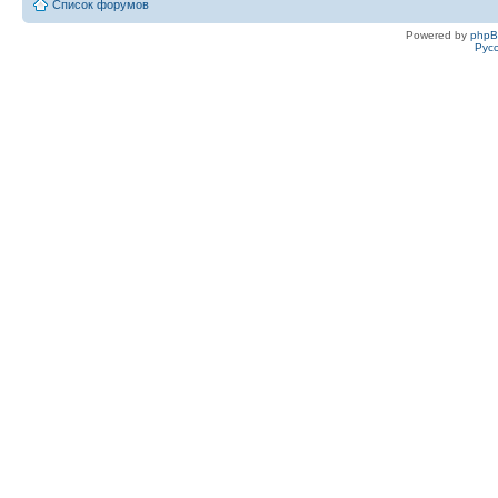
Список форумов
Powered by
php
Рус