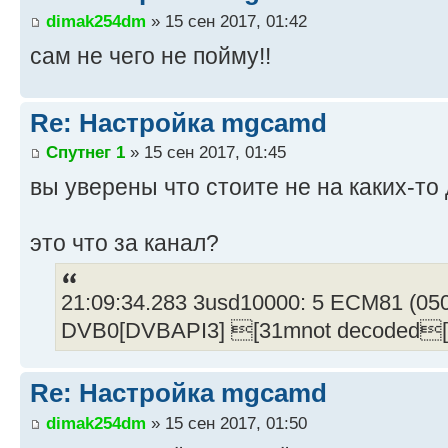
dimak254dm
» 15 сен 2017, 01:42
сам не чего не пойму!!
Re: Настройка mgcamd
Спутнег 1
» 15 сен 2017, 01:45
вы уверены что стоите не на каких-то
это что за канал?
21:09:34.283 3usd10000: 5 ECM81 (050
DVB0[DVBAPI3] [31mnot decoded[0
Re: Настройка mgcamd
dimak254dm
» 15 сен 2017, 01:50