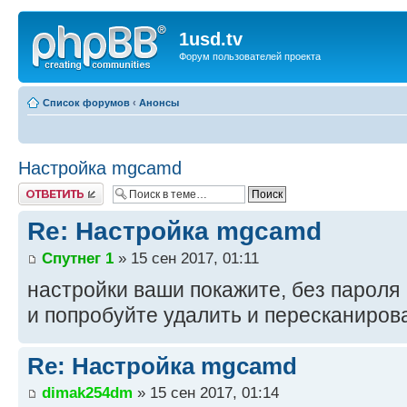
1usd.tv
Форум пользователей проекта
Список форумов
‹
Анонсы
Настройка mgcamd
Ответить
Re: Настройка mgcamd
Спутнег 1
» 15 сен 2017, 01:11
настройки ваши покажите, без пароля
и попробуйте удалить и пересканиров
Re: Настройка mgcamd
dimak254dm
» 15 сен 2017, 01:14