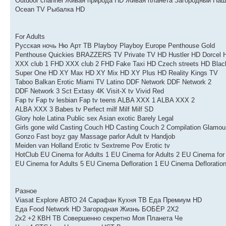
Outdoor channel Живая природа HD Живая планета Загородный Наш
Ocean TV Рыбалка HD
For Adults
Русская ночь Ню Арт ТВ Playboy Playboy Europe Penthouse Gold
Penthouse Quickies BRAZZERS TV Private TV HD Hustler HD Dorcel 
XXX club 1 FHD XXX club 2 FHD Fake Taxi HD Czech streets HD Bla
Super One HD XY Max HD XY Mix HD XY Plus HD Reality Kings TV
Taboo Balkan Erotic Miami TV Latino DDF Network DDF Network 2
DDF Network 3 Sct Extasy 4K Visit-X tv Vivid Red
Fap tv Fap tv lesbian Fap tv teens ALBA XXX 1 ALBA XXX 2
ALBA XXX 3 Babes tv Perfect milf Milf Milf SD
Glory hole Latina Public sex Asian exotic Barely Legal
Girls gone wild Casting Couch HD Casting Couch 2 Compilation Glamou
Gonzo Fast boyz gay Massage parlor Adult tv Handjob
Meiden van Holland Erotic tv Sextreme Pov Erotic tv
HotClub EU Cinema for Adults 1 EU Cinema for Adults 2 EU Cinema for 
EU Cinema for Adults 5 EU Cinema Defloration 1 EU Cinema Deflora
Разное
Viasat Explore АВТО 24 Сарафан Кухня ТВ Еда Премиум HD
Еда Food Network HD Загородная Жизнь БОБЁР 2X2
2х2 +2 КВН ТВ Совершенно секретно Моя Планета Че