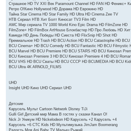
Страшное HD TV XXI Век Paramount Channel HD FAN HD Феникс+ К
Ретро О!Кино Hollywood HD Дорама HD Еврокино HD
Тайна Star Cinema HD Star Family HD Ultra HD Cinema Zee TV
НТВ Сериал НТВ Хит Болт Киносат TV3 Film HD
AMC Мир сериала TV 1000 World Kino Epic Drama HD FilmZone HD
FilmZone+ HD FilmBox ArtHouse Блокбастер HD Про Любовь HD Хит
Камеди HD День Победы HD Сиеста HD FlixSnip HD Shot HD
Премиальное HD Trash HD BCU Action HD BCU Catastrophe HD BCU
BCU Cinema+ HD BCU Comedy HD BCU Fantastic HD BCU Filmystic H
BCU Marvel HD BCU Premiere HD BCU STARS HD BCU Кинозал Premi
BCU Кинозал Premiere 3 HD BCU Кинозал Premiere 4 HD BCU Roman
BCU VHS HD BCU Сваты HD BCU СССР HD BCUMEDIA HD BCU Kid
BCU Ultra 4K ARNOLD_FILMS
UHD
Insight UHD Кино UHD Сериал UHD
Детские
Карусель Мульт Cartoon Network Disney TiJi
Gulli Girl Детский мир Мама В гостях у сказки Канал О!
Nick Jr Уникум HD Nickelodeon HD Карусель +2 Карусель +4
Карусель +6 СТС Kids HD Мультимузыка JimJam Boomerang
Радость Моя Ani Baby TV Малыш Рыжий