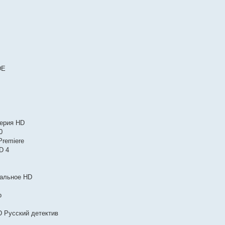
DE
серия HD
0
Premiere
D 4
иальное HD
р
 Русский детектив