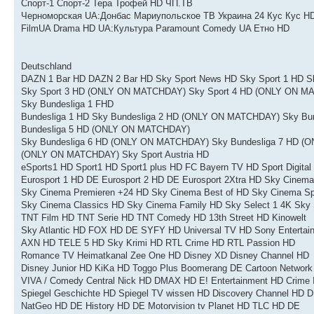
Спорт-1 Спорт-2 Тера Трофей HD ЧП.ТВ
Черноморская UA:Донбас Мариупольское ТВ Украина 24 Кус Кус H
FilmUA Drama HD UA:Культура Paramount Comedy UA Етно HD
Deutschland
DAZN 1 Bar HD DAZN 2 Bar HD Sky Sport News HD Sky Sport 1 HD S
Sky Sport 3 HD (ONLY ON MATCHDAY) Sky Sport 4 HD (ONLY ON M
Sky Bundesliga 1 FHD
Bundesliga 1 HD Sky Bundesliga 2 HD (ONLY ON MATCHDAY) Sky B
Bundesliga 5 HD (ONLY ON MATCHDAY)
Sky Bundesliga 6 HD (ONLY ON MATCHDAY) Sky Bundesliga 7 HD (
(ONLY ON MATCHDAY) Sky Sport Austria HD
eSports1 HD Sport1 HD Sport1 plus HD FC Bayern TV HD Sport Digital
Eurosport 1 HD DE Eurosport 2 HD DE Eurosport 2Xtra HD Sky Cinema
Sky Cinema Premieren +24 HD Sky Cinema Best of HD Sky Cinema Sp
Sky Cinema Classics HD Sky Cinema Family HD Sky Select 1 4K Sky 
TNT Film HD TNT Serie HD TNT Comedy HD 13th Street HD Kinowelt
Sky Atlantic HD FOX HD DE SYFY HD Universal TV HD Sony Enterta
AXN HD TELE 5 HD Sky Krimi HD RTL Crime HD RTL Passion HD
Romance TV Heimatkanal Zee One HD Disney XD Disney Channel HD
Disney Junior HD KiKa HD Toggo Plus Boomerang DE Cartoon Networ
VIVA / Comedy Central Nick HD DMAX HD E! Entertainment HD Crime I
Spiegel Geschichte HD Spiegel TV wissen HD Discovery Channel HD D
NatGeo HD DE History HD DE Motorvision tv Planet HD TLC HD DE